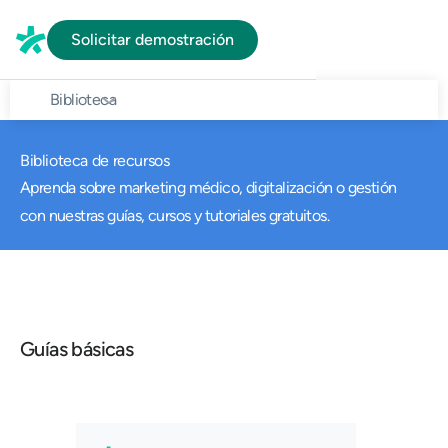
Solicitar demostración
Biblioteca
Biblioteca de recursos
Aprenda sobre marketing médico, digitalización o gestión
con nuestras guías, cursos y tutoriales gratuitos.
Guías básicas